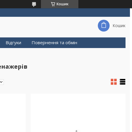
Кошик
Кошик
Відгуки
Повернення та обмін
енажерів