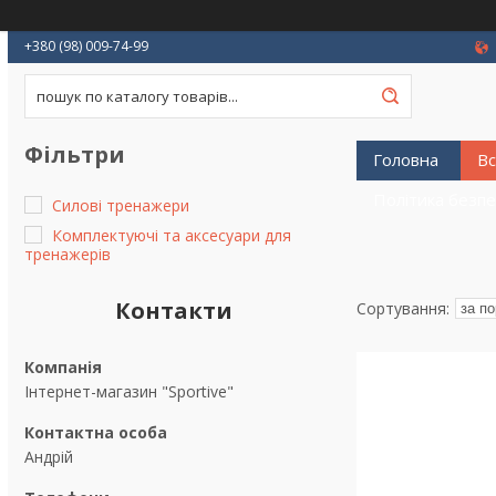
+380 (98) 009-74-99
Фільтри
Головна
Вс
Політика безп
Силові тренажери
Комплектуючі та аксесуари для
тренажерів
Контакти
Інтернет-магазин "Sportive"
Андрій