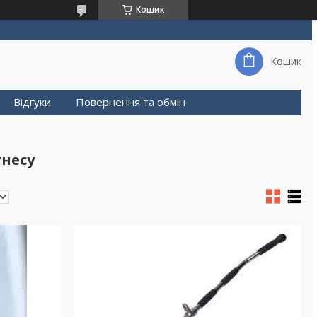
Кошик
Кошик
Відгуки
Повернення та обмін
тнесу