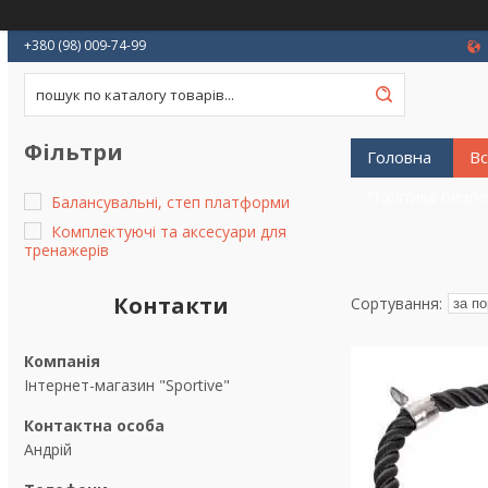
+380 (98) 009-74-99
Фільтри
Головна
Вс
Політика безп
Балансувальні, степ платформи
Комплектуючі та аксесуари для
тренажерів
Контакти
Інтернет-магазин "Sportive"
Андрій