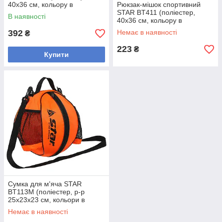
40х36 см, кольору в
Рюкзак-мішок спортивний
асортименті)
STAR BT411 (поліестер,
В наявності
40х36 см, кольору в
асортименті)
392
Немає в наявності
₴
223
₴
Купити
Сумка для м'яча STAR
BT113M (поліестер, р-р
25х23х23 см, кольори в
асортименті)
Немає в наявності