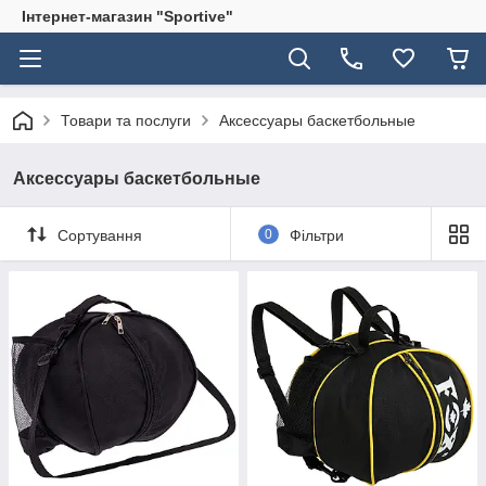
Інтернет-магазин "Sportive"
Товари та послуги
Аксессуары баскетбольные
Аксессуары баскетбольные
Сортування
0
Фільтри