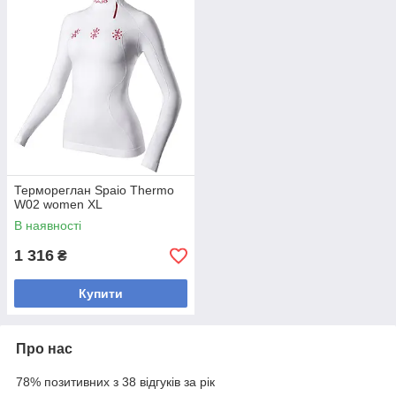
Термореглан Spaio Thermo
W02 women XL
В наявності
1 316
₴
Купити
Про нас
78% позитивних з 38 відгуків за рік