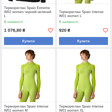
Термореглан Spaio Extreme
W02 women чорний-зелений
Термореглан Spaio Intense
L
W01 women L
В наявності
В наявності
1 076,80
920
₴
₴
Купити
Купити
Термореглан Spaio Intense
Термореглан Spaio Intense
W01 women M
W01 women XL