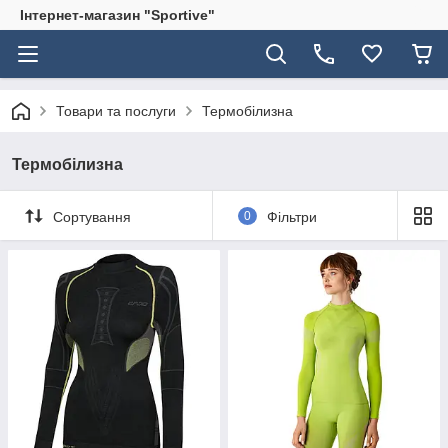
Інтернет-магазин "Sportive"
Товари та послуги
Термобілизна
Термобілизна
Сортування
0
Фільтри