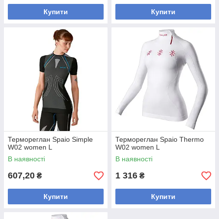
Купити
Купити
Термореглан Spaio Simple
Термореглан Spaio Thermo
W02 women L
W02 women L
В наявності
В наявності
607,20
1 316
₴
₴
Купити
Купити