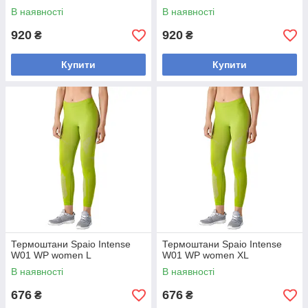
В наявності
В наявності
920
920
₴
₴
Купити
Купити
Термоштани Spaio Intense
Термоштани Spaio Intense
W01 WP women L
W01 WP women XL
В наявності
В наявності
676
676
₴
₴