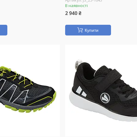
JS_25-1045
В наявності
2 940 ₴
Купити