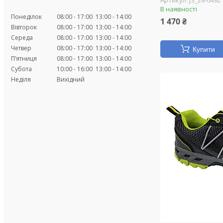
JS_24-0492
В наявності
Понеділок
08:00
17:00
13:00
14:00
1 470 ₴
Вівторок
08:00
17:00
13:00
14:00
Середа
08:00
17:00
13:00
14:00
Четвер
08:00
17:00
13:00
14:00
Купити
Пʼятниця
08:00
17:00
13:00
14:00
Субота
10:00
16:00
13:00
14:00
Неділя
Вихідний