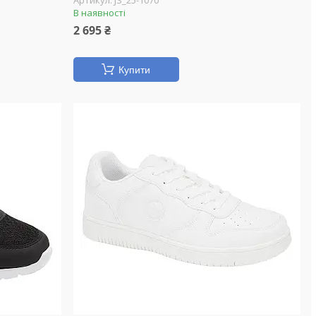
JS_25-1070
В наявності
2 695 ₴
Купити