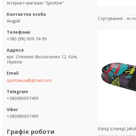
Інтернет-магазин "Sportive"
Андрій
+380 (98) 009-74-99
вул. Степана Васильченко 12, Київ,
Україна
sportiveua@gmail.com
+380980097499
+380980097499
Капці (сланці) Jako
Графік роботи