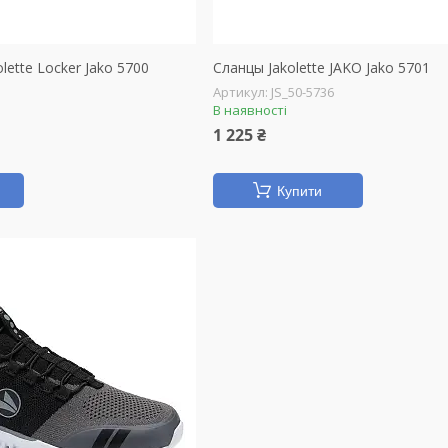
olette Locker Jako 5700
Сланцы Jakolette JAKO Jako 5701
JS_50-5736
В наявності
1 225 ₴
Купити