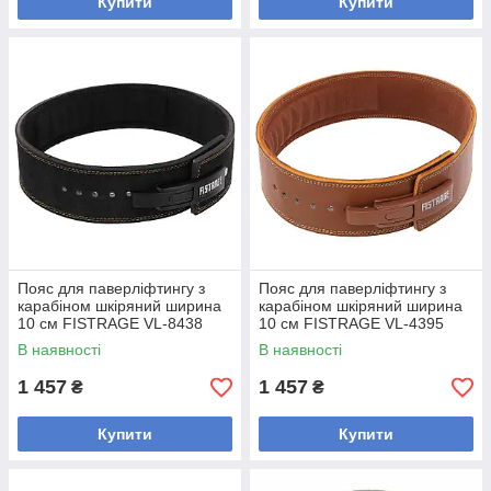
Купити
Купити
Пояс для паверліфтингу з
Пояс для паверліфтингу з
карабіном шкіряний ширина
карабіном шкіряний ширина
10 см FISTRAGE VL-8438
10 см FISTRAGE VL-4395
(шкіра, ширина-10 см, розмір
(шкіра, ширина-10 см, розмір
В наявності
В наявності
S-XL,
S-XL,
1 457
1 457
₴
₴
Купити
Купити