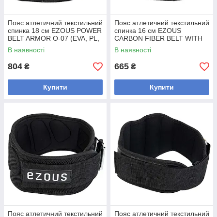
Пояс атлетичний текстильний
Пояс атлетичний текстильний
спинка 18 см EZOUS POWER
спинка 16 см EZOUS
BELT ARMOR O-07 (EVA, PL,
CARBON FIBER BELT WITH
шир.18 см, розмір S-L,
WAIST PAD O-08 (EVA, PL,
В наявності
В наявності
PVC,
804
665
₴
₴
Купити
Купити
Пояс атлетичний текстильний
Пояс атлетичний текстильний