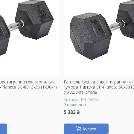
 шестигранна гексагональна
Гантель суцільна шестигранна ге
-Planeta SC-8013-30 (1x30кг)
гумова 1 штука SP-Planeta SC-801
(1x32,5кг) (сталь
PH_16092
В наявності
5 383 ₴
Купити