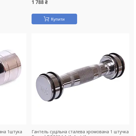
1 788 ₴
Купити
ана 1штука
Гантель суцільна сталева хромована 1 штучка