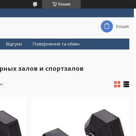
Кошик
Кошик
Відгуки
Повернення та обмін
рных залов и спортзалов