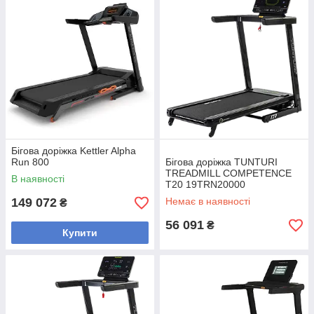
Бігова доріжка Kettler Alpha
Run 800
Бігова доріжка TUNTURI
TREADMILL COMPETENCE
В наявності
T20 19TRN20000
149 072
Немає в наявності
₴
56 091
₴
Купити