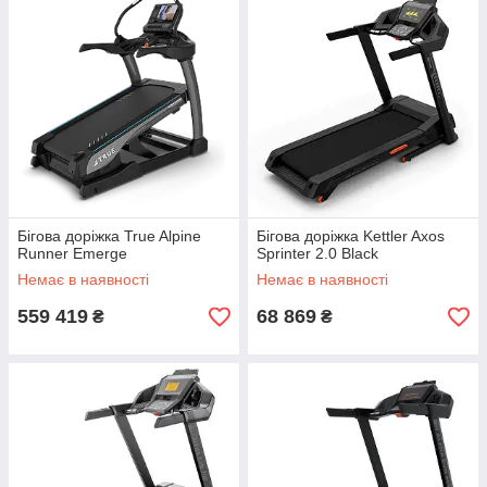
Бігова доріжка True Alpine
Бігова доріжка Kettler Axos
Runner Emerge
Sprinter 2.0 Black
Немає в наявності
Немає в наявності
559 419
68 869
₴
₴