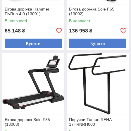
Бігова доріжка Hammer
Бігова доріжка Sole F65
FlyRun 4.0 (13001)
(13002)
В наявності
В наявності
65 148
136 958
₴
₴
Купити
Купити
Бігова доріжка Sole F85
Поручни Tunturi REHA
(13003)
17TRNRH000