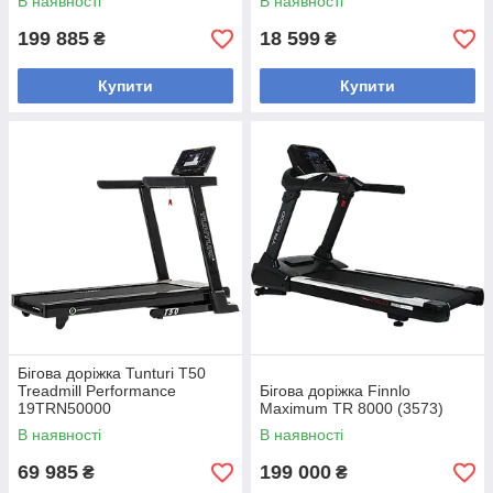
В наявності
В наявності
199 885
18 599
₴
₴
Купити
Купити
Бігова доріжка Tunturi T50
Treadmill Performance
Бігова доріжка Finnlo
19TRN50000
Maximum TR 8000 (3573)
В наявності
В наявності
69 985
199 000
₴
₴