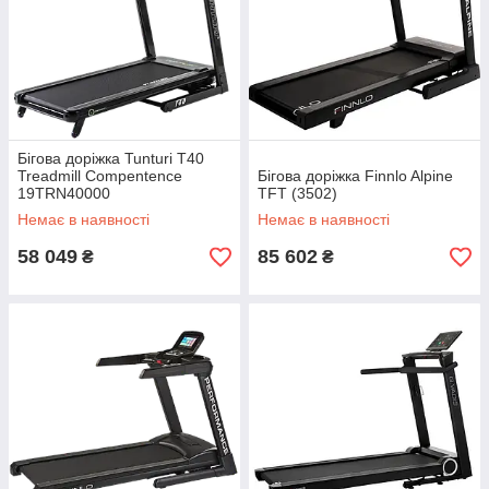
Бігова доріжка Tunturi T40
Treadmill Compentence
Бігова доріжка Finnlo Alpine
19TRN40000
TFT (3502)
Немає в наявності
Немає в наявності
58 049
85 602
₴
₴