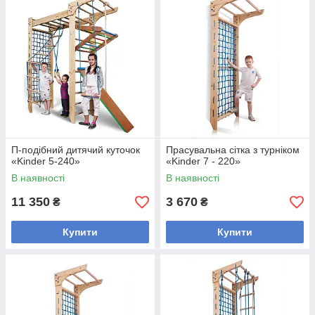
П-подібний дитячий куточок
Прасувальна сітка з турніком
«Kinder 5-240»
«Kinder 7 - 220»
В наявності
В наявності
11 350
3 670
₴
₴
Купити
Купити