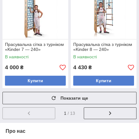
Прасувальна сітка з турніком
Прасувальна сітка з турніком
«Kinder 7 — 240»
«Kinder 8 — 240»
В наявності
В наявності
4 000
4 430
₴
₴
Купити
Купити
Показати ще
1
/ 13
Про нас