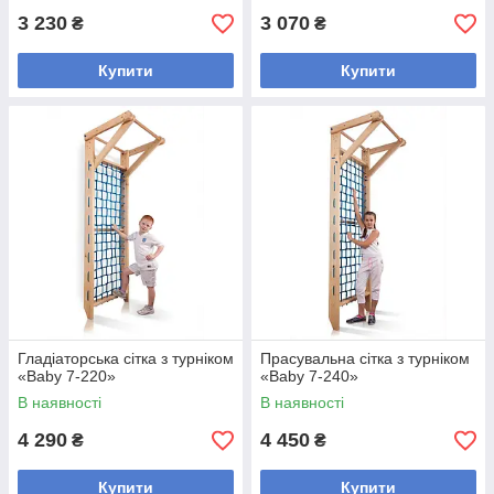
3 230
3 070
₴
₴
Купити
Купити
Гладіаторська сітка з турніком
Прасувальна сітка з турніком
«Baby 7-220»
«Baby 7-240»
В наявності
В наявності
4 290
4 450
₴
₴
Купити
Купити