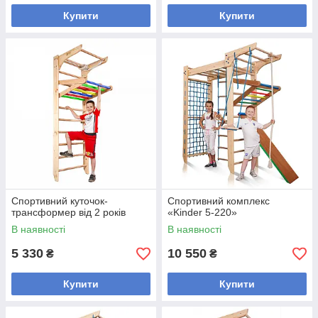
Купити
Купити
Спортивний куточок-
Спортивний комплекс
трансформер від 2 років
«Kinder 5-220»
В наявності
В наявності
5 330
10 550
₴
₴
Купити
Купити