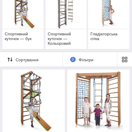
Спортивний
Спортивний
Гладіаторська
куточок — бук
куточок —
сітка
Кольоровий
Сортування
0
Фільтри