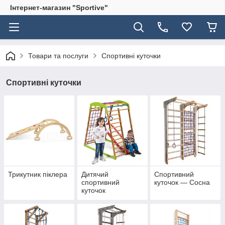
Інтернет-магазин "Sportive"
Товари та послуги
Спортивні куточки
Спортивні куточки
Трикутник піклера
Дитячий
Спортивний
спортивний
куточок — Сосна
куточок