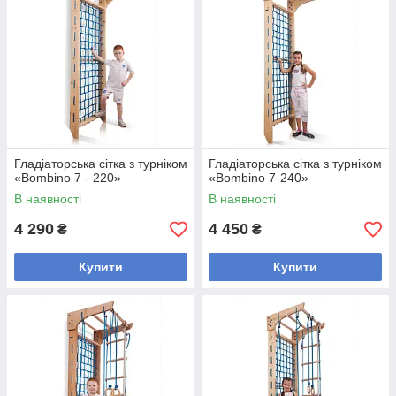
Гладіаторська сітка з турніком
Гладіаторська сітка з турніком
«Bombino 7 - 220»
«Bombino 7-240»
В наявності
В наявності
4 290
4 450
₴
₴
Купити
Купити