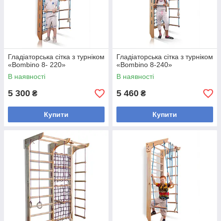
Гладіаторська сітка з турніком
Гладіаторська сітка з турніком
«Bombino 8- 220»
«Bombino 8-240»
В наявності
В наявності
5 300
5 460
₴
₴
Купити
Купити