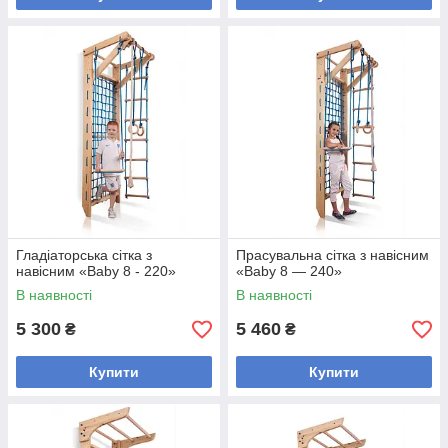
Гладіаторська сітка з
Прасувальна сітка з навісним
навісним «Baby 8 - 220»
«Baby 8 — 240»
В наявності
В наявності
5 300
5 460
₴
₴
Купити
Купити