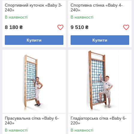
Спортивний куточок «Baby 3-
Спортивна стінка «Baby 4-
240»
240»
В наявності
В наявності
8 180
9 510
₴
₴
Купити
Купити
Прасувальна сітка «Baby 6-
Гладіаторська сітка «Baby 6-
240»
220»
В наявності
В наявності