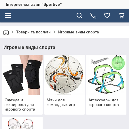
Інтернет-магазин "Sportive"
Товари та послуги
Игровые виды спорта
Игровые виды спорта
Одежда и
Мячи для
Аксессуары для
экипировка для
командных игр
игрового спорта
игрового спорта