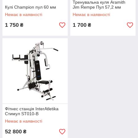
Тренувальна куля Aramith
Кулі Champion пул 60 мм
Jim Rempe Пул 57,2 мм
Немає в наявності
Немає в наявності
1 750
1 700
₴
₴
Фітнес станція InterAtletika
Стимул ST010-B
Немає в наявності
52 800
₴