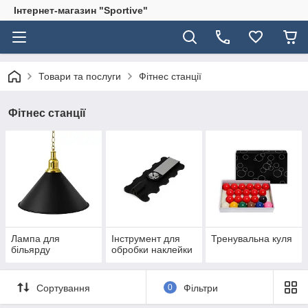
Інтернет-магазин "Sportive"
Товари та послуги
Фітнес станції
Фітнес станції
Лампа для
Інструмент для
Тренувальна куля
більярду
обробки наклейки
Сортування
0
Фільтри