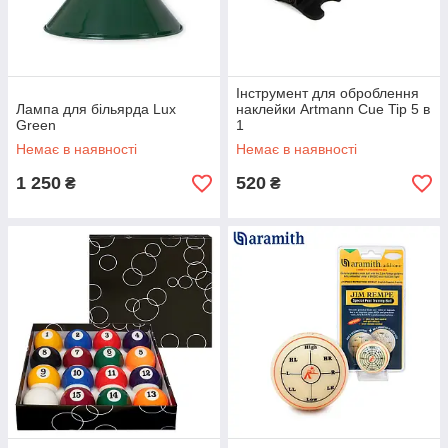
Інструмент для оброблення
Лампа для більярда Lux
наклейки Artmann Cue Tip 5 в
Green
1
Немає в наявності
Немає в наявності
1 250
520
₴
₴