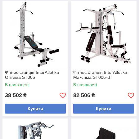
Фітнес станція InterAtletika
Фітнес станція InterAtletika
Оптима ST005
Максима ST006-B
В наявності
В наявності
38 502
82 506
₴
₴
Купити
Купити