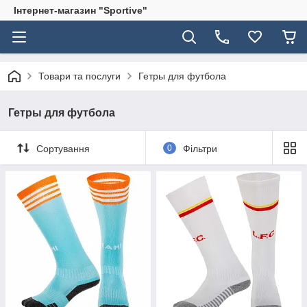
Інтернет-магазин "Sportive"
Товари та послуги
Гетры для футбола
Гетры для футбола
Сортування
0
Фільтри