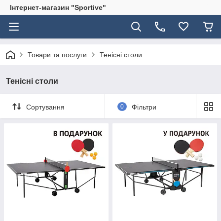
Інтернет-магазин "Sportive"
Товари та послуги
Тенісні столи
Тенісні столи
Сортування
0
Фільтри