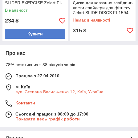
SLIDER EXERCISE Zelart FI-
Диски для ковзання глайдинг-
3592 (MD1475) (ABS пластик,
диски слайдери для фітнесу
В наявності
Zelart SLIDE DISCS FI-1594
ROUND STYLE (ABS пластик,
234
Немає в наявності
₴
315
₴
Купити
Про нас
78% позитивних з 38 відгуків за рік
Працює з 27.04.2010
м. Київ
вул. Степана Васильченко 12, Київ, Україна
Контакти
Сьогодні працює з 08:00 до 17:00
Показати весь графік роботи