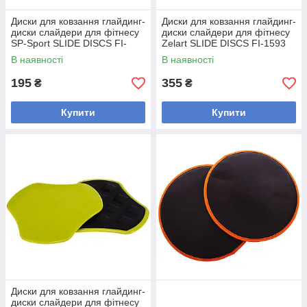
Диски для ковзання глайдинг-
Диски для ковзання глайдинг-
диски слайдери для фітнесу
диски слайдери для фітнесу
SP-Sport SLIDE DISCS FI-
Zelart SLIDE DISCS FI-1593
0455 (ABS пластик, EVA,
HEX STYLE (ABS пластик,
В наявності
В наявності
195
355
₴
₴
Купити
Купити
Диски для ковзання глайдинг-
диски слайдери для фітнесу