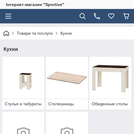
Інтернет-магазин "Sportive"
Товари та послуги
Кухни
Кухни
Стулья и табуреты
Столешницы
Обеденные столы