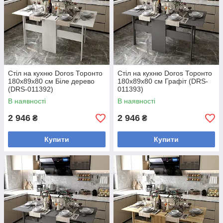
Стіл на кухню Doros Торонто
Стіл на кухню Doros Торонто
180х89х80 см Біле дерево
180х89х80 см Графіт (DRS-
(DRS-011392)
011393)
В наявності
В наявності
2 946
2 946
₴
₴
Купити
Купити