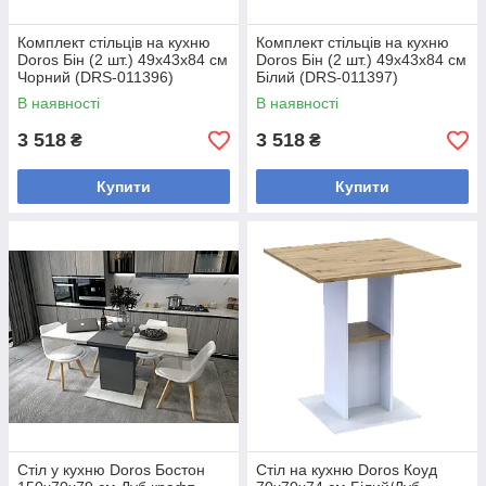
Комплект стільців на кухню
Комплект стільців на кухню
Doros Бін (2 шт.) 49х43х84 см
Doros Бін (2 шт.) 49х43х84 см
Чорний (DRS-011396)
Білий (DRS-011397)
В наявності
В наявності
3 518
3 518
₴
₴
Купити
Купити
Стіл у кухню Doros Бостон
Стіл на кухню Doros Коуд