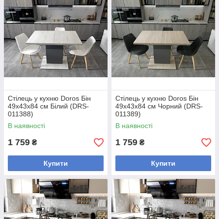
Стілець у кухню Doros Бін
Стілець у кухню Doros Бін
49х43х84 см Білий (DRS-
49х43х84 см Чорний (DRS-
011388)
011389)
В наявності
В наявності
1 759
1 759
₴
₴
Купити
Купити