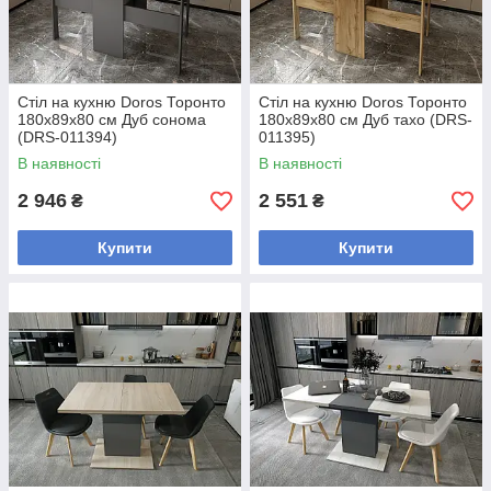
Стіл на кухню Doros Торонто
Стіл на кухню Doros Торонто
180х89х80 см Дуб сонома
180х89х80 см Дуб тахо (DRS-
(DRS-011394)
011395)
В наявності
В наявності
2 946
2 551
₴
₴
Купити
Купити