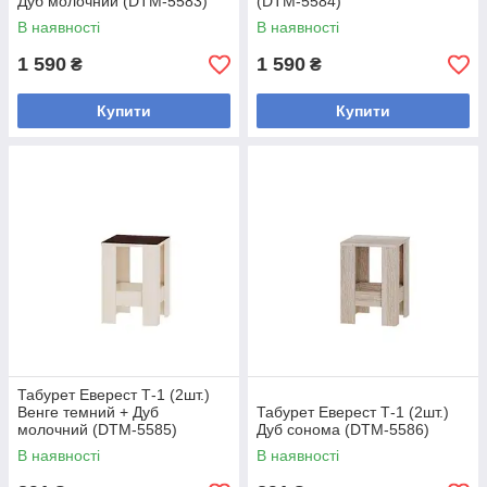
Дуб молочний (DTM-5583)
(DTM-5584)
В наявності
В наявності
1 590
1 590
₴
₴
Купити
Купити
Табурет Еверест Т-1 (2шт.)
Венге темний + Дуб
Табурет Еверест Т-1 (2шт.)
молочний (DTM-5585)
Дуб сонома (DTM-5586)
В наявності
В наявності