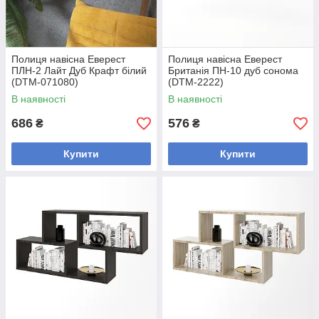
Полиця навісна Еверест
Полиця навісна Еверест
ПЛН-2 Лайт Дуб Крафт білий
Британія ПН-10 дуб сонома
(DTM-071080)
(DTM-2222)
В наявності
В наявності
686
576
₴
₴
Купити
Купити