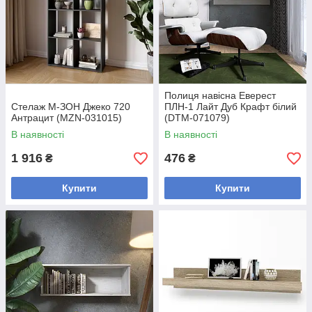
Полиця навісна Еверест
Стелаж М-ЗОН Джеко 720
ПЛН-1 Лайт Дуб Крафт білий
Антрацит (MZN-031015)
(DTM-071079)
В наявності
В наявності
1 916
476
₴
₴
Купити
Купити