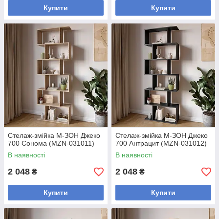
Купити
Купити
Стелаж-змійка М-ЗОН Джеко
Стелаж-змійка М-ЗОН Джеко
700 Сонома (MZN-031011)
700 Антрацит (MZN-031012)
В наявності
В наявності
2 048
2 048
₴
₴
Купити
Купити