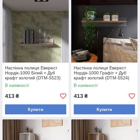
Настінна полиця Еверест
Настінна полиця Еверест
Нордік-1000 Білий + Дуб
Нордік-1000 Графіт + Дуб
крафт золотий (DTM-5523)
крафт золотий (DTM-5524)
В наявності
В наявності
413
413
₴
₴
Купити
Купити