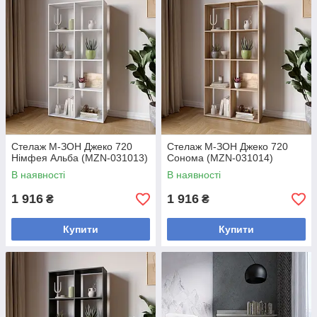
Стелаж М-ЗОН Джеко 720
Стелаж М-ЗОН Джеко 720
Німфея Альба (MZN-031013)
Сонома (MZN-031014)
В наявності
В наявності
1 916
1 916
₴
₴
Купити
Купити