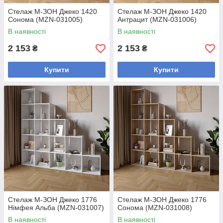
Стелаж М-ЗОН Джеко 1420
Стелаж М-ЗОН Джеко 1420
Сонома (MZN-031005)
Антрацит (MZN-031006)
В наявності
В наявності
2 153
2 153
₴
₴
Купити
Купити
Стелаж М-ЗОН Джеко 1776
Стелаж М-ЗОН Джеко 1776
Німфея Альба (MZN-031007)
Сонома (MZN-031008)
В наявності
В наявності