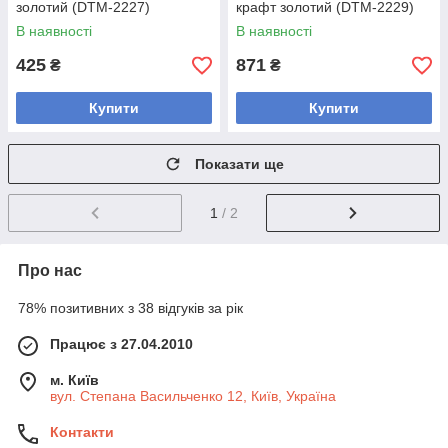
золотий (DTM-2227)
крафт золотий (DTM-2229)
В наявності
В наявності
425
871
₴
₴
Купити
Купити
Показати ще
1
/ 2
Про нас
78% позитивних з 38 відгуків за рік
Працює з 27.04.2010
м. Київ
вул. Степана Васильченко 12, Київ, Україна
Контакти