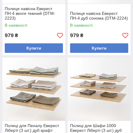
Полиця навісна Еверест
ПН-4 венге темний (DTM-
Полиця навісна Еверест
2223)
ПН-4 дуб сонома (DTM-2224)
В наявності
В наявності
979
979
₴
₴
Купити
Купити
Полиці для Пеналу Еверест
Полиці для Шафи-1000
Ліберті (3 шт.) дуб крафт
Еверест Ліберті (3 шт.) дуб