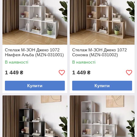
Стелаж М-ЗОН Джеко 1072
Стелаж М-ЗОН Джеко 1072
Німфея Альба (MZN-031001)
Сонома (MZN-031002)
В наявності
В наявності
1 449
1 449
₴
₴
Купити
Купити