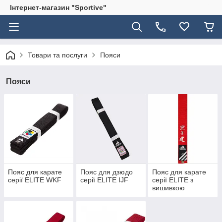
Інтернет-магазин "Sportive"
Товари та послуги
Пояси
Пояси
Пояс для карате
Пояс для дзюдо
Пояс для карате
серії ELITE WKF
серії ELITE IJF
серії ELITE з
вишивкою