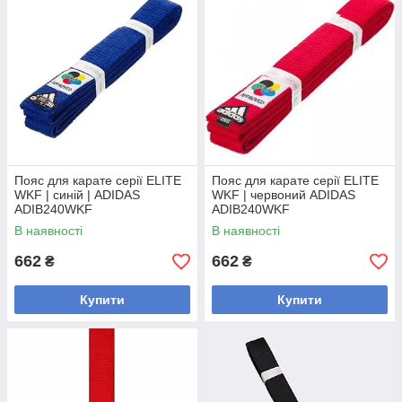
Пояс для карате серії ELITE
Пояс для карате серії ELITE
WKF | синій | ADIDAS
WKF | червоний ADIDAS
ADIB240WKF
ADIB240WKF
В наявності
В наявності
662
662
₴
₴
Купити
Купити