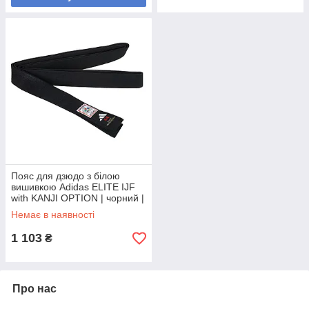
Пояс для дзюдо з білою
вишивкою Adidas ELITE IJF
with KANJI OPTION | чорний |
ADIDAS adiB242J
Немає в наявності
1 103
₴
Про нас