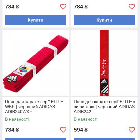
784
784
₴
₴
Купити
Купити
Пояс для карате серії ELITE
Пояс для карате серії ELITE з
WKF | червоний ADIDAS
вишивкою | червоний ADIDAS
ADIB240WKF
ADIB242
В наявності
В наявності
784
594
₴
₴