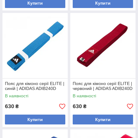
Купити
Купити
Пояс для кімоно серії ELITE |
Пояс для кімоно серії ELITE |
синій | ADIDAS ADIB240D
червоний | ADIDAS ADIB240D
В наявності
В наявності
630
630
₴
₴
Купити
Купити