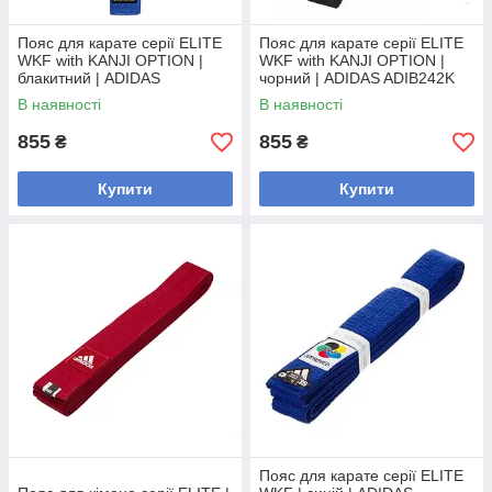
Пояс для карате серії ELITE
Пояс для карате серії ELITE
WKF with KANJI OPTION |
WKF with KANJI OPTION |
блакитний | ADIDAS
чорний | ADIDAS ADIB242K
ADIB242K
В наявності
В наявності
855
855
₴
₴
Купити
Купити
Пояс для карате серії ELITE