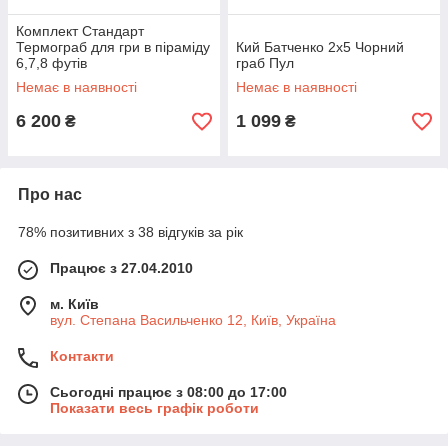
Комплект Стандарт
Термограб для гри в піраміду
Кий Батченко 2х5 Чорний
6,7,8 футів
граб Пул
Немає в наявності
Немає в наявності
6 200
1 099
₴
₴
Про нас
78% позитивних з 38 відгуків за рік
Працює з 27.04.2010
м. Київ
вул. Степана Васильченко 12, Київ, Україна
Контакти
Сьогодні працює з 08:00 до 17:00
Показати весь графік роботи