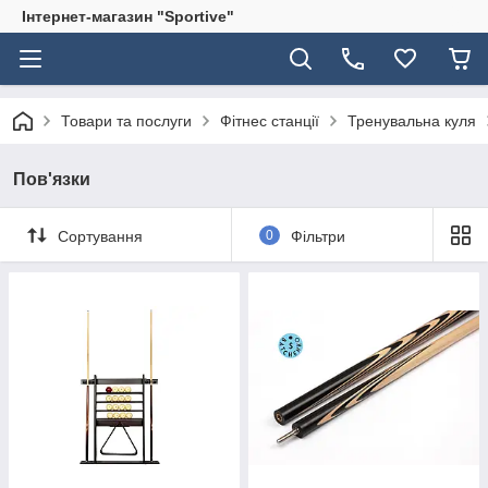
Інтернет-магазин "Sportive"
Товари та послуги
Фітнес станції
Тренувальна куля
Пов'язки
Сортування
0
Фільтри