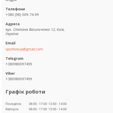
+380 (98) 009-74-99
вул. Степана Васильченко 12, Київ,
Україна
sportiveua@gmail.com
+380980097499
+380980097499
Графік роботи
Понеділок
08:00
17:00
13:00
14:00
Вівторок
08:00
17:00
13:00
14:00