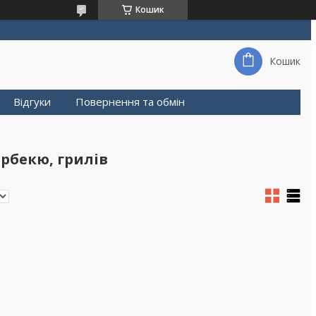
Кошик
Кошик
Відгуки
Повернення та обмін
арбекю, грилів