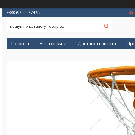
+380 (98) 009-74-99
Головна
Всі товари
Доставка і оплата
Про