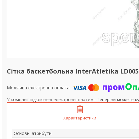
Сітка баскетбольна InterAtletika LD005
У компанії підключені електронні платежі. Тепер ви можете к
Характеристики
Основні атрибути