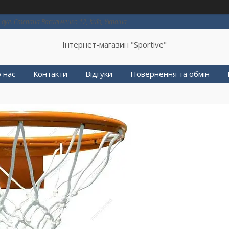
вул. Степана Васильченко 12, Київ, Україна
Інтернет-магазин "Sportive"
 нас
Контакти
Відгуки
Повернення та обмін