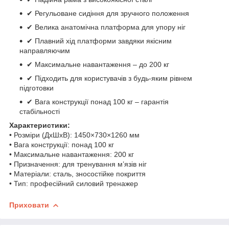
✔ Регульоване сидіння для зручного положення
✔ Велика анатомічна платформа для упору ніг
✔ Плавний хід платформи завдяки якісним
направляючим
✔ Максимальне навантаження – до 200 кг
✔ Підходить для користувачів з будь-яким рівнем
підготовки
✔ Вага конструкції понад 100 кг – гарантія
стабільності
Характеристики:
• Розміри (ДхШхВ): 1450×730×1260 мм
• Вага конструкції: понад 100 кг
• Максимальне навантаження: 200 кг
• Призначення: для тренування м’язів ніг
• Матеріали: сталь, зносостійке покриття
• Тип: професійний силовий тренажер
Приховати