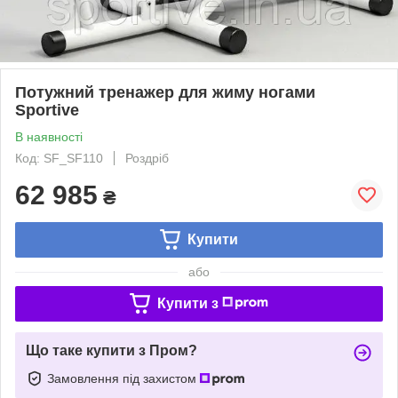
Потужний тренажер для жиму ногами
Sportive
В наявності
Код: SF_SF110
Роздріб
62 985
₴
Купити
або
Купити з
Що таке купити з Пром?
Замовлення під захистом