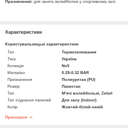
Призначення:
для занять волейболом у спортивному залі.
Характеристики
Користувальницькі характеристики
Тип
Термосклювання
Тиск
Україна
Колекція
No5
Матеріал
0.29-0.32 BAR
Призначення
Полиуретан (PU)
Розмір
Пакистан
Тип
М'ячі волейбольні, Zelart
Тип з'єднання панелей
Для залу (Indoor)
Колір
Жовтий-білий-синій
Приховати