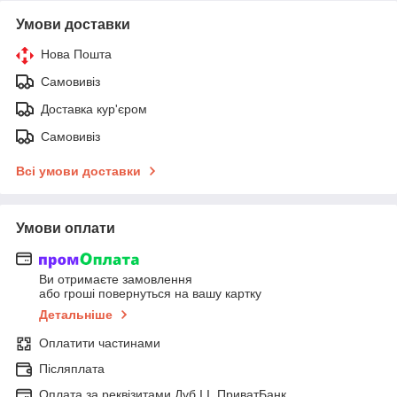
Умови доставки
Нова Пошта
Самовивіз
Доставка кур'єром
Самовивіз
Всі умови доставки
Умови оплати
Ви отримаєте замовлення
або гроші повернуться на вашу картку
Детальніше
Оплатити частинами
Післяплата
Оплата за реквізитами Дуб І.І. ПриватБанк