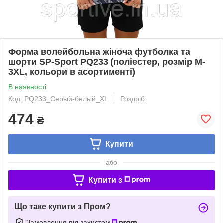
Форма волейбольна жіноча футболка та
шорти SP-Sport PQ233 (поліестер, розмір M-
3XL, кольори в асортименті)
В наявності
Код: PQ233_Серый-белый_XL
Роздріб
474
₴
Купити
або
Купити з
Що таке купити з Пром?
Замовлення під захистом