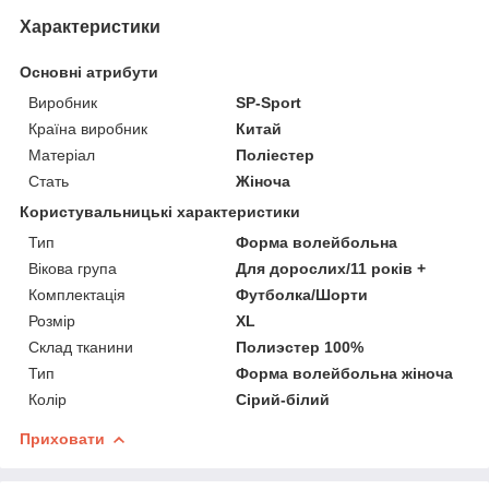
Характеристики
Основні атрибути
Виробник
SP-Sport
Країна виробник
Китай
Матеріал
Поліестер
Стать
Жіноча
Користувальницькі характеристики
Тип
Форма волейбольна
Вікова група
Для дорослих/11 років +
Комплектація
Футболка/Шорти
Розмір
XL
Склад тканини
Полиэстер 100%
Тип
Форма волейбольна жіноча
Колір
Сірий-білий
Приховати