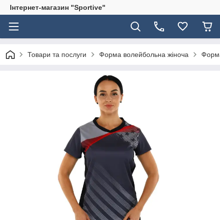
Інтернет-магазин "Sportive"
Товари та послуги
Форма волейбольна жіноча
Форма