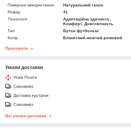
Поверхня використання
Натуральний газон
Розмір
41
Технології
Адаптаційна здатність,
Комфорт, Довговічність
Тип
Бутси футбольні
Колір
Блакитний-жовтий-рожевий
Приховати
Умови доставки
Нова Пошта
Самовивіз
Доставка кур'єром
Самовивіз
Всі умови доставки