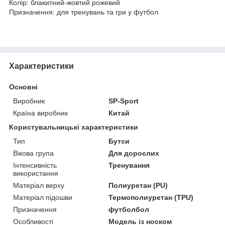
Колір: блакитний-жовтий рожевий
Призначення: для тренувань та гри у футбол
Характеристики
Основні
Виробник
SP-Sport
Країна виробник
Китай
Користувальницькі характеристики
Тип
Бутси
Вікова група
Для дорослих
Інтенсивність
Тренування
використання
Матеріал верху
Полиуретан (PU)
Матеріал підошви
Термополиуретан (TPU)
Призначення
футболбол
Особливості
Модель із носком