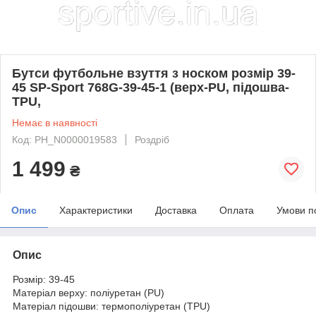
Бутси футбольне взуття з носком розмір 39-
45 SP-Sport 768G-39-45-1 (верх-PU, підошва-
TPU,
Немає в наявності
Код: PH_N0000019583
Роздріб
1 499
₴
Опис
Характеристики
Доставка
Оплата
Умови п
Опис
Розмір: 39-45
Матеріал верху: поліуретан (PU)
Матеріал підошви: термополіуретан (TPU)