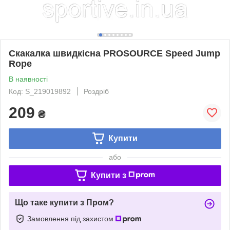
Скакалка швидкісна PROSOURCE Speed Jump
Rope
В наявності
Код: S_219019892
Роздріб
209
₴
Купити
або
Купити з
Що таке купити з Пром?
Замовлення під захистом