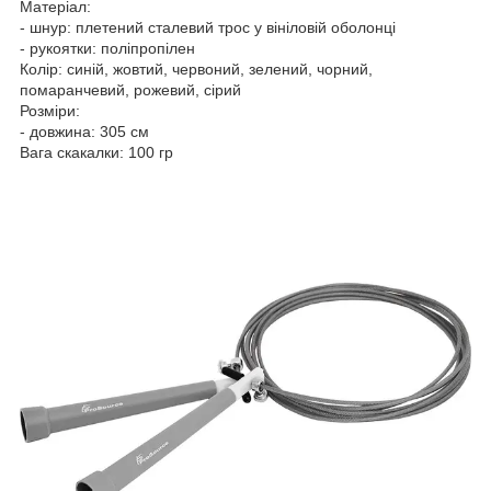
Матеріал:
- шнур: плетений сталевий трос у вініловій оболонці
- рукоятки: поліпропілен
Колір: синій, жовтий, червоний, зелений, чорний,
помаранчевий, рожевий, сірий
Розміри:
- довжина: 305 см
Вага скакалки: 100 гр