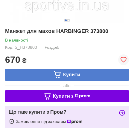
Манжет для махов HARBINGER 373800
В наявності
Код: S_H373800
Роздріб
670
₴
Купити
або
Купити з
Що таке купити з Пром?
Замовлення під захистом