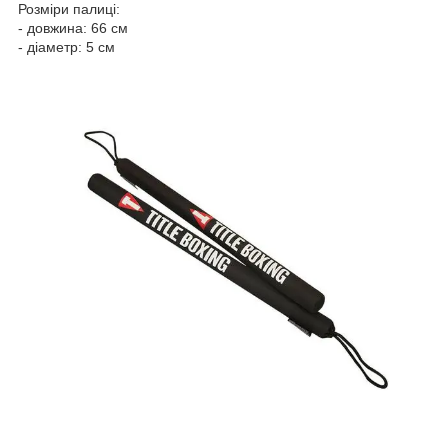
Розміри палиці:
- довжина: 66 см
- діаметр: 5 см