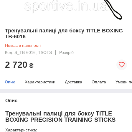
Тренувальні палиці для боксу TITLE BOXING
TB-6016
Немає в наявності
Код: S_TB-6016, TSOTS
Роздріб
2 720
₴
Опис
Характеристики
Доставка
Оплата
Умови п
Опис
Тренувальні палиці для боксу TITLE
BOXING PRECISION TRAINING STICKS
Характеристика: