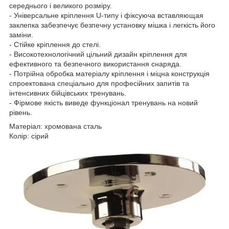
середнього і великого розміру.
- Універсальне кріплення U-типу і фіксуюча вставляющая
заклепка забезпечує безпечну установку мішка і легкість його
заміни.
- Стійке кріплення до стелі.
- Високотехнологічний цільний дизайн кріплення для
ефективного та безпечного використання снаряда.
- Потрійна обробка матеріалу кріплення і міцна конструкція
спроектована спеціально для професійних запитів та
інтенсивних бійцівських тренувань.
- Фірмове якість виведе функціонал тренувань на новий
рівень.
Матеріал: хромована сталь
Колір: сірий