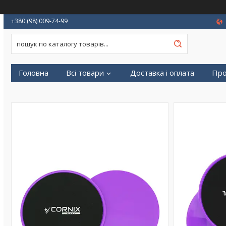
+380 (98) 009-74-99
Головна
Всі товари
Доставка і оплата
Про