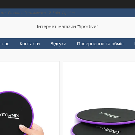
вул. Степана Васильченко 12, Київ, Україна
Інтернет-магазин "Sportive"
 нас
Контакти
Відгуки
Повернення та обмін