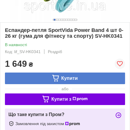
Еспандер-петля SportVida Power Band 4 шт 0-
26 кг (гума для фітнесу та спорту) SV-HK0341
В наявності
Код: lif_SV-HK0341
Роздріб
1 649
₴
Купити
або
Купити з
Що таке купити з Пром?
Замовлення під захистом