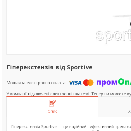
Гіперекстензія від Sportive
У компанії підключені електронні платежі. Тепер ви можете к
Опис
Х
Гіперекстензія Sportive — це надійний і ефективний тренаж