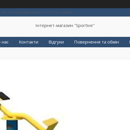
вул. Степана Васильченко 12, Київ, Україна
Інтернет-магазин "Sportive"
 нас
Контакти
Відгуки
Повернення та обмін