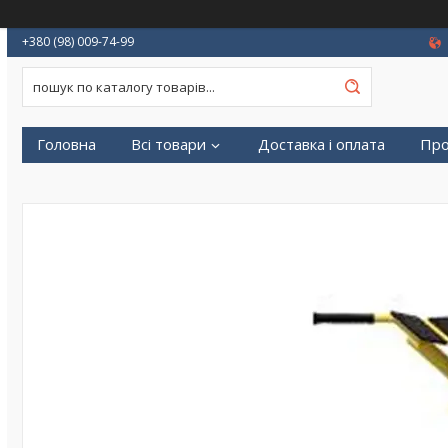
+380 (98) 009-74-99
Головна
Всі товари
Доставка і оплата
Про