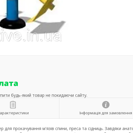
упити будь-який товар не покидаючи сайту.
арактеристики
Інформація для замовлення
ер для прокачування м'язів спини, преса та сідниць. Завдяки ана