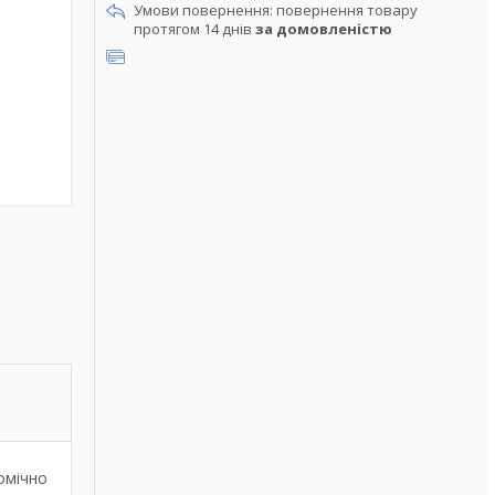
повернення товару
протягом 14 днів
за домовленістю
томічно