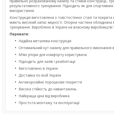
правильно розрахованому нахилу та стійкій конструкції, т
результативного тренування. Підходить як для спортивних з
використання.
Конструкція виготовлена з товстостінної сталі та покрита
мають високий запас міцності. Опорна частина обладнана м
тренування. Вироблено в Україні на власному виробництві S
Переваги:
Надійна металева конструкція
Оптимальний кут нахилу для правильного виконання 
М’які упори для комфорту користувача
Підходить для залів і реабілітації
Виготовлено в Україні
Доставка по всій Україні
Антикорозійне порошкове покриття
Висока стійкість до навантажень
Найкраща ціна від виробника
Простота монтажу та експлуатації