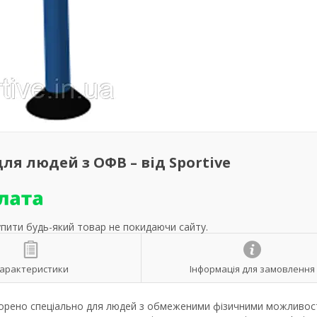
ля людей з ОФВ – від Sportive
упити будь-який товар не покидаючи сайту.
арактеристики
Інформація для замовлення
орено спеціально для людей з обмеженими фізичними можливо