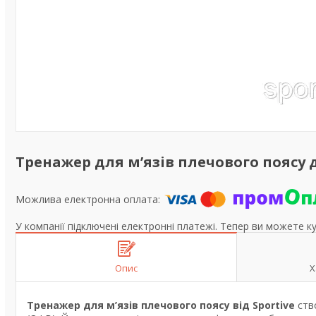
Тренажер для м’язів плечового поясу д
У компанії підключені електронні платежі. Тепер ви можете к
Опис
Х
Тренажер для м’язів плечового поясу від Sportive
ств