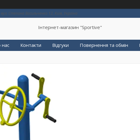
вул. Степана Васильченко 12, Київ, Україна
Інтернет-магазин "Sportive"
 нас
Контакти
Відгуки
Повернення та обмін