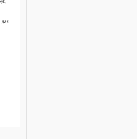
ук,
 дає