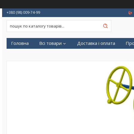
+380 (98) 009-74-99
Головна
Всі товари
Доставка і оплата
Про