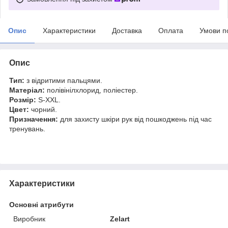
Опис
Характеристики
Доставка
Оплата
Умови п
Опис
Тип:
з відритими пальцями.
Матеріал:
полівінілхлорид, поліестер.
Розмір:
S-XXL.
Цвет:
чорний.
Призначення:
для захисту шкіри рук від пошкоджень під час
тренувань.
Характеристики
Основні атрибути
Виробник
Zelart