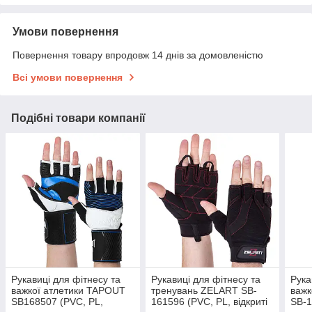
Умови повернення
Повернення товару впродовж 14 днів за домовленістю
Всі умови повернення
Подібні товари компанії
Рукавиці для фітнесу та
Рукавиці для фітнесу та
Рука
важкої атлетики TAPOUT
тренувань ZELART SB-
важк
SB168507 (PVC, PL,
161596 (PVC, PL, відкриті
SB-1