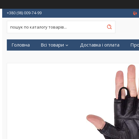
+380 (98) 009-74-99
Головна
Всі товари
Доставка і оплата
Про