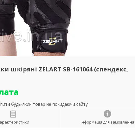
ки шкіряні ZELART SB-161064 (спендекс,
упити будь-який товар не покидаючи сайту.
арактеристики
Інформація для замовлення