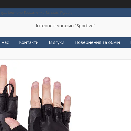
вул. Степана Васильченко 12, Київ, Україна
Інтернет-магазин "Sportive"
 нас
Контакти
Відгуки
Повернення та обмін