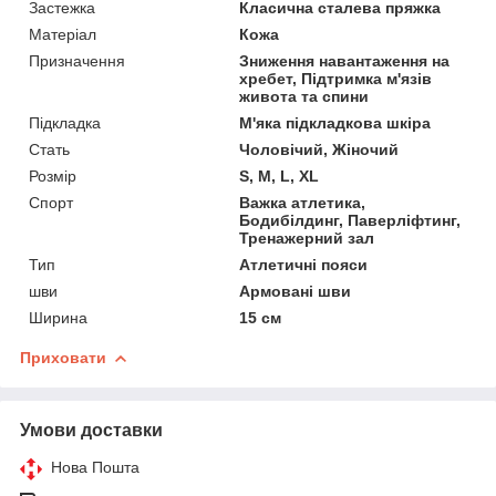
Застежка
Класична сталева пряжка
Матеріал
Кожа
Призначення
Зниження навантаження на
хребет, Підтримка м'язів
живота та спини
Підкладка
М'яка підкладкова шкіра
Стать
Чоловічий, Жіночий
Розмір
S, M, L, XL
Спорт
Важка атлетика,
Бодибілдинг, Паверліфтинг,
Тренажерний зал
Тип
Атлетичні пояси
шви
Армовані шви
Ширина
15 см
Приховати
Умови доставки
Нова Пошта