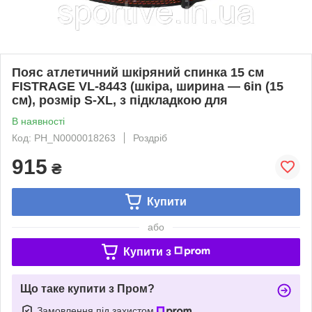
Пояс атлетичний шкіряний спинка 15 см
FISTRAGE VL-8443 (шкіра, ширина — 6in (15
см), розмір S-XL, з підкладкою для
В наявності
Код: PH_N0000018263
Роздріб
915
₴
Купити
або
Купити з
Що таке купити з Пром?
Замовлення під захистом