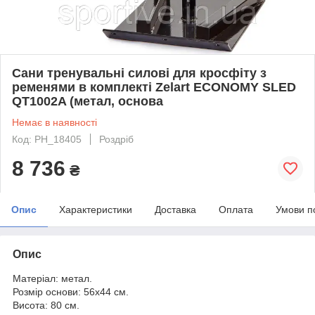
Сани тренувальні силові для кросфіту з
ременями в комплекті Zelart ECONOMY SLED
QT1002A (метал, основа
Немає в наявності
Код: PH_18405
Роздріб
8 736
₴
Опис
Характеристики
Доставка
Оплата
Умови п
Опис
Матеріал: метал.
Розмір основи: 56х44 см.
Висота: 80 см.