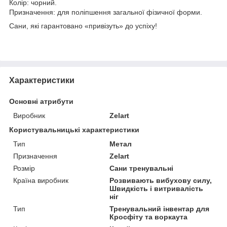
Колір: чорний.
Призначення: для поліпшення загальної фізичної форми.
Сани, які гарантовано «привізуть» до успіху!
Характеристики
Основні атрибути
Виробник
Zelart
Користувальницькі характеристики
Тип
Метал
Призначення
Zelart
Розмір
Сани тренувальні
Країна виробник
Розвивають вибухову силу,
Швидкість і витривалість
ніг
Тип
Тренувальний інвентар для
Кросфіту та воркаута