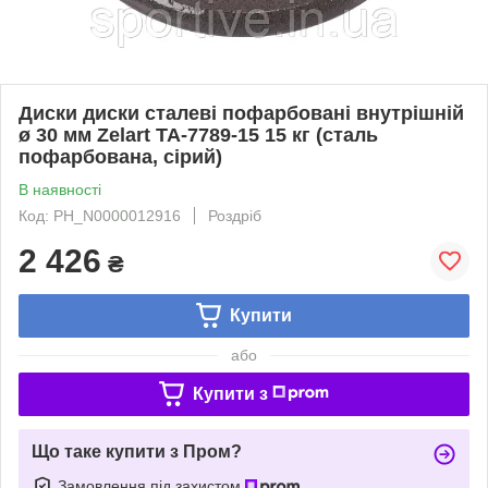
Диски диски сталеві пофарбовані внутрішній
ø 30 мм Zelart TA-7789-15 15 кг (сталь
пофарбована, сірий)
В наявності
Код: PH_N0000012916
Роздріб
2 426
₴
Купити
або
Купити з
Що таке купити з Пром?
Замовлення під захистом