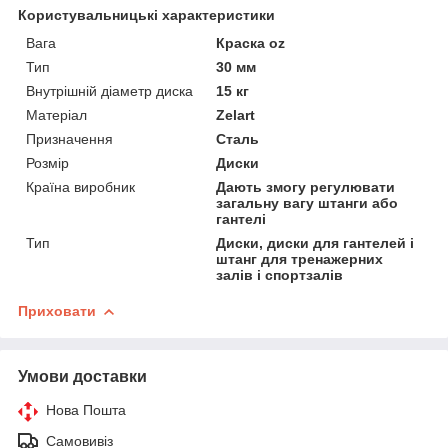
Користувальницькі характеристики
Вага
Краска oz
Тип
30 мм
Внутрішній діаметр диска
15 кг
Матеріал
Zelart
Призначення
Сталь
Розмір
Диски
Країна виробник
Дають змогу регулювати
загальну вагу штанги або
гантелі
Тип
Диски, диски для гантелей і
штанг для тренажерних
залів і спортзалів
Приховати
Умови доставки
Нова Пошта
Самовивіз