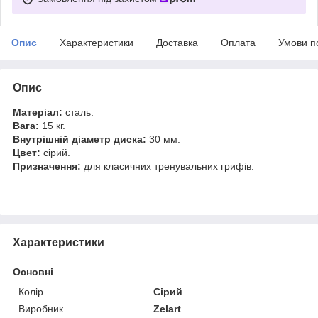
Опис
Характеристики
Доставка
Оплата
Умови п
Опис
Матеріал:
сталь.
Вага:
15 кг.
Внутрішній діаметр диска:
30 мм.
Цвет:
сірий.
Призначення:
для класичних тренувальних грифів.
Характеристики
Основні
Колір
Сірий
Виробник
Zelart