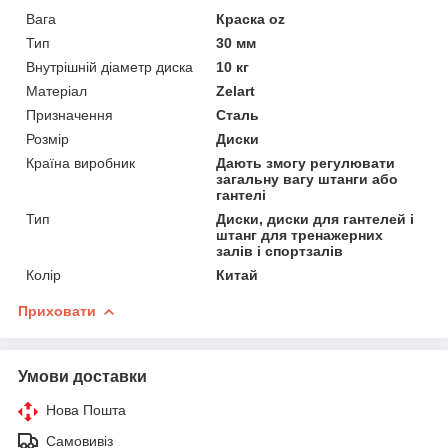
Вага
Краска oz
Тип
30 мм
Внутрішній діаметр диска
10 кг
Матеріал
Zelart
Призначення
Сталь
Розмір
Диски
Країна виробник
Дають змогу регулювати
загальну вагу штанги або
гантелі
Тип
Диски, диски для гантелей і
штанг для тренажерних
залів і спортзалів
Колір
Китай
Приховати
Умови доставки
Нова Пошта
Самовивіз