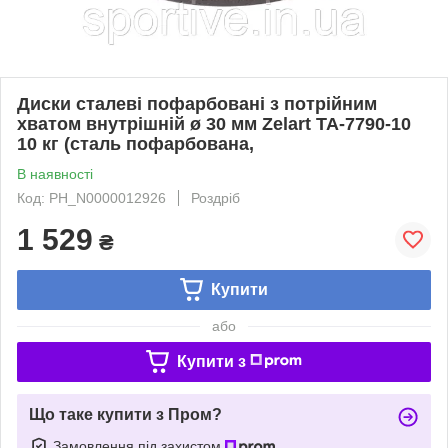
Диски сталеві пофарбовані з потрійним
хватом внутрішній ø 30 мм Zelart TA-7790-10
10 кг (сталь пофарбована,
В наявності
Код: PH_N0000012926
Роздріб
1 529
₴
Купити
або
Купити з
Що таке купити з Пром?
Замовлення під захистом