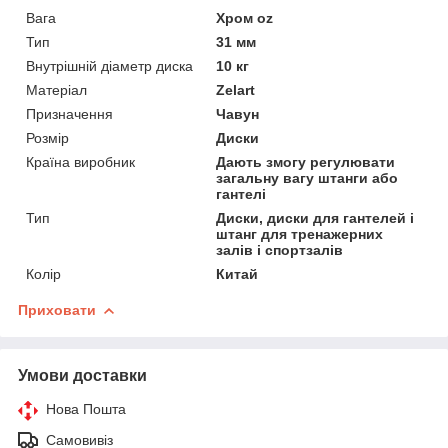
Вага
Хром oz
Тип
31 мм
Внутрішній діаметр диска
10 кг
Матеріал
Zelart
Призначення
Чавун
Розмір
Диски
Країна виробник
Дають змогу регулювати
загальну вагу штанги або
гантелі
Тип
Диски, диски для гантелей і
штанг для тренажерних
залів і спортзалів
Колір
Китай
Приховати
Умови доставки
Нова Пошта
Самовивіз