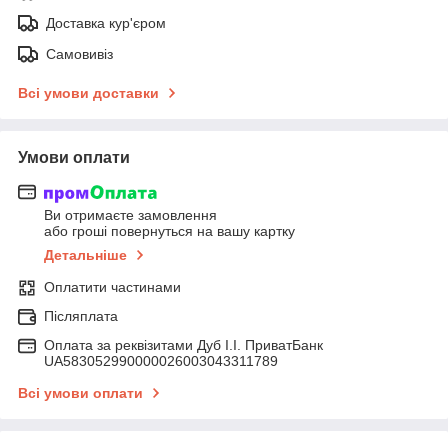
Доставка кур'єром
Самовивіз
Всі умови доставки
Умови оплати
Ви отримаєте замовлення
або гроші повернуться на вашу картку
Детальніше
Оплатити частинами
Післяплата
Оплата за реквізитами Дуб І.І. ПриватБанк
UA583052990000026003043311789
Всі умови оплати