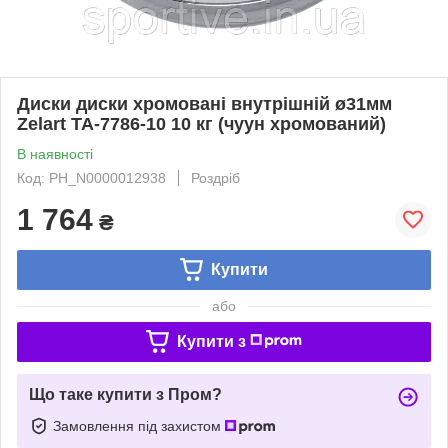
Диски диски хромовані внутрішній ø31мм
Zelart TA-7786-10 10 кг (чуун хромований)
В наявності
Код: PH_N0000012938
Роздріб
1 764
₴
Купити
або
Купити з
Що таке купити з Пром?
Замовлення під захистом