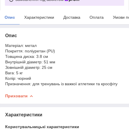
Опис
Характеристики
Доставка
Оплата
Умови п
Опис
Матеріал: метал
Покриття: поліуретан (PU)
Товщина диска: 3.8 см
Внутрішній діаметр: 51 мм
Зовнішній діаметр: 25 см
Вага: 5 кг
Колір: чорний
Призначення: для тренувань із важкої атлетики та кросфіту
Приховати
Характеристики
Користувальницькі характеристики