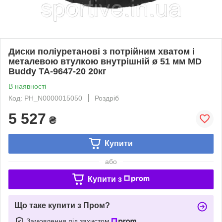
Диски поліуретанові з потрійним хватом і
металевою втулкою внутрішній ø 51 мм MD
Buddy TA-9647-20 20кг
В наявності
Код: PH_N0000015050
Роздріб
5 527
₴
Купити
або
Купити з
Що таке купити з Пром?
Замовлення під захистом