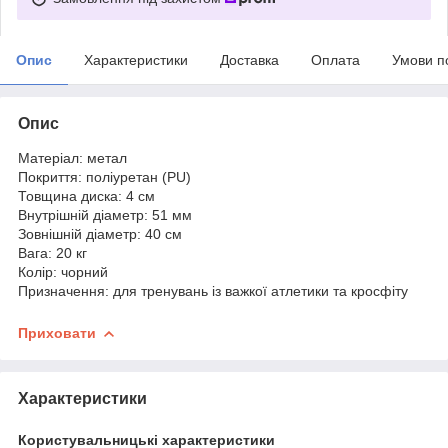
Опис
Характеристики
Доставка
Оплата
Умови п
Опис
Матеріал: метал
Покриття: поліуретан (PU)
Товщина диска: 4 см
Внутрішній діаметр: 51 мм
Зовнішній діаметр: 40 см
Вага: 20 кг
Колір: чорний
Призначення: для тренувань із важкої атлетики та кросфіту
Приховати
Характеристики
Користувальницькі характеристики