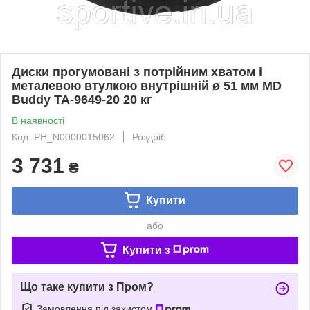
Диски прогумовані з потрійним хватом і
металевою втулкою внутрішній ø 51 мм MD
Buddy TA-9649-20 20 кг
В наявності
Код: PH_N0000015062
Роздріб
3 731
₴
Купити
або
Купити з
Що таке купити з Пром?
Замовлення під захистом