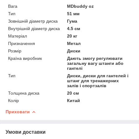
Вага
MDbuddy oz
Тип
51 мм
Зовнішній діаметр диска
Гума
Внутрішній діаметр диска
4.5 см
Матеріал
20 кг
Призначення
Метал
Розмір
Диски
Країна виробник
Дають змогу регулювати
загальну вагу штанги або
гантелі
Тип
Диски, диски для гантелей і
штанг для тренажерних
залів і спортзалів
Толщина диска
20 см
Колір
Китай
Приховати
Умови доставки