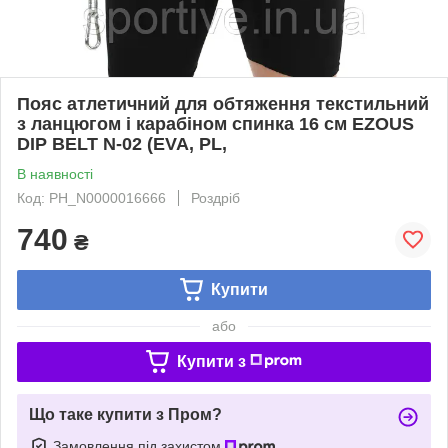
Пояс атлетичний для обтяження текстильний
з ланцюгом і карабіном спинка 16 см EZOUS
DIP BELT N-02 (EVA, PL,
В наявності
Код: PH_N0000016666
Роздріб
740
₴
Купити
або
Купити з
Що таке купити з Пром?
Замовлення під захистом