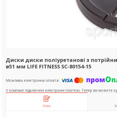
Диски диски поліуретанові з потрійн
ø51 мм LIFE FITNESS SC-80154-15
У компанії підключені електронні платежі. Тепер ви можете к
Опис
Х