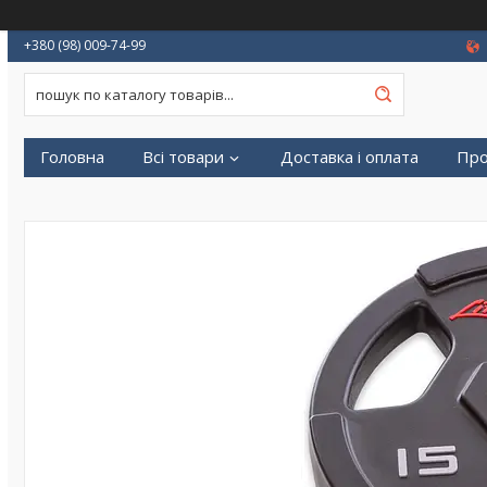
+380 (98) 009-74-99
Головна
Всі товари
Доставка і оплата
Про