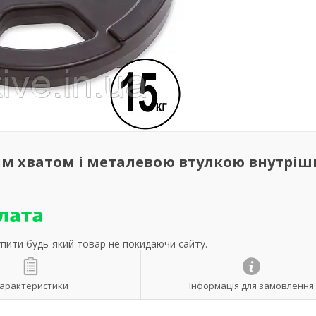
им хватом і металевою втулкою внутріш
упити будь-який товар не покидаючи сайту.
арактеристики
Інформація для замовлення