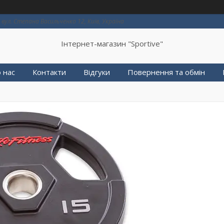
вул. Степана Васильченко 12, Київ, Україна
Інтернет-магазин "Sportive"
 нас
Контакти
Відгуки
Повернення та обмін