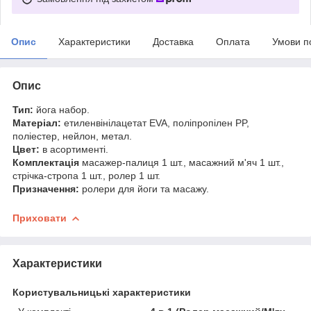
Опис
Характеристики
Доставка
Оплата
Умови п
Опис
Тип:
йога набор.
Матеріал:
етиленвінілацетат EVA, поліпропілен PP,
поліестер, нейлон, метал.
Цвет:
в асортименті.
Комплектація
масажер-палиця 1 шт., масажний м'яч 1 шт.,
стрічка-стропа 1 шт., ролер 1 шт.
Призначення:
ролери для йоги та масажу.
Приховати
Характеристики
Користувальницькі характеристики