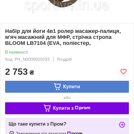
Набір для йоги 4в1 ролер масажер-палиця,
м'яч масажний для МФР, стрічка стропа
BLOOM LB7104 (EVA, поліестер,
В наявності
Код: PH_N0000020293
Роздріб
2 753
₴
Купити
або
Купити з
Що таке купити з Пром?
Замовлення під захистом