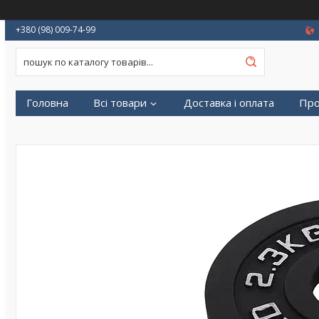
+380 (98) 009-74-99
Головна
Всі товари
Доставка і оплата
Про