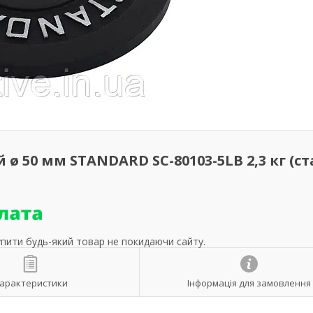
ø 50 мм STANDARD SC-80103-5LB 2,3 кг (с
упити будь-який товар не покидаючи сайту.
арактеристики
Інформація для замовлення