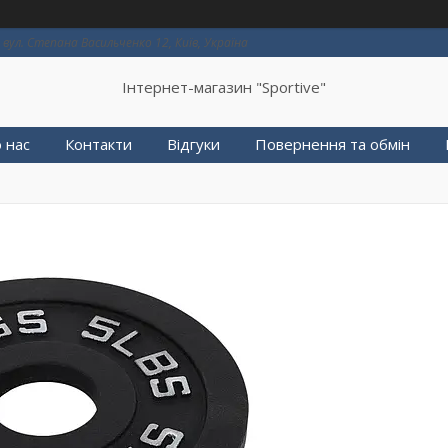
вул. Степана Васильченко 12, Київ, Україна
Інтернет-магазин "Sportive"
 нас
Контакти
Відгуки
Повернення та обмін