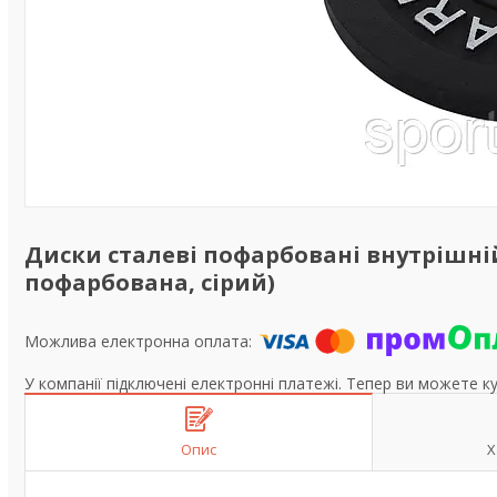
Диски сталеві пофарбовані внутрішній 
пофарбована, сірий)
У компанії підключені електронні платежі. Тепер ви можете к
Опис
Х