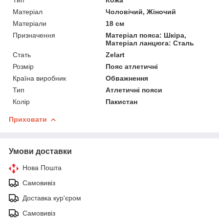
Матеріал
Чоловічий, Жіночий
Матеріали
18 см
Призначення
Матеріал пояса: Шкіра,
Матеріал ланцюга: Сталь
Стать
Zelart
Розмір
Пояс атлетичні
Країна виробник
Обважнення
Тип
Атлетичні пояси
Колір
Пакистан
Приховати
Умови доставки
Нова Пошта
Самовивіз
Доставка кур'єром
Самовивіз