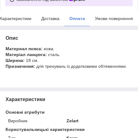
Характеристики
Доставка
Оплата
Умови повернення
Опис
Материал пояса:
кожа.
Матеріал ланцюга:
сталь.
Ширина:
18 см.
Призначення:
для тренувань із додатковими обтяженнями.
Характеристики
Основні атрибути
Виробник
Zelart
Користувальницькі характеристики
Тип
Кожа