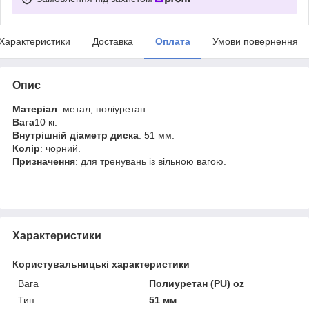
Характеристики
Доставка
Оплата
Умови повернення
Опис
Матеріал
: метал, поліуретан.
Вага
10 кг.
Внутрішній діаметр диска
: 51 мм.
Колір
: чорний.
Призначення
: для тренувань із вільною вагою.
Характеристики
Користувальницькі характеристики
Вага
Полиуретан (PU) oz
Тип
51 мм