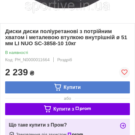
Диски диски поліуретанові з потрійним
хватом і металевою втулкою внутрішній ø 51
мм LI NUO SC-3858-10 10кг
В наявності
Код: PH_N0000011664
Роздріб
2 239
₴
Купити
або
Купити з
Що таке купити з Пром?
Замовлення під захистом