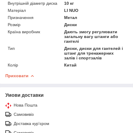
Внутрішній діаметр диска
10 кг
Матеріал
LI NUO
Призначення
Метал
Розмір
Диски
Країна виробник
Дають змогу регулювати
загальну вагу штанги або
гантелі
Тип
Диски, диски для гантелей і
штанг для тренажерних
залів і спортзалів
Колір
Китай
Приховати
Умови доставки
Нова Пошта
Самовивіз
Доставка кур'єром
Самовивіз