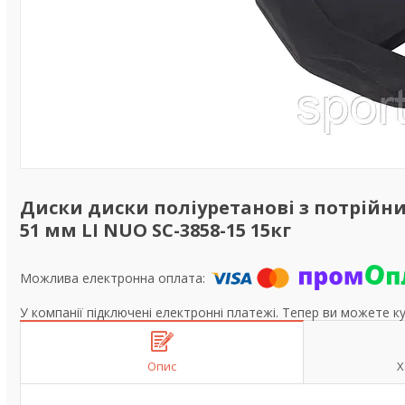
Диски диски поліуретанові з потрійн
51 мм LI NUO SC-3858-15 15кг
У компанії підключені електронні платежі. Тепер ви можете к
Опис
Х