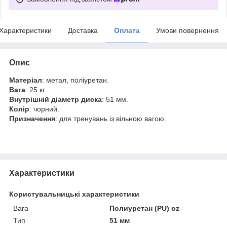
Характеристики
Доставка
Оплата
Умови повернення
Опис
Матеріал
: метал, поліуретан.
Вага
: 25 кг.
Внутрішній діаметр диска
: 51 мм.
Колір
: чорний.
Призначення
: для тренувань із вільною вагою.
Характеристики
Користувальницькі характеристики
Вага
Полиуретан (PU) oz
Тип
51 мм