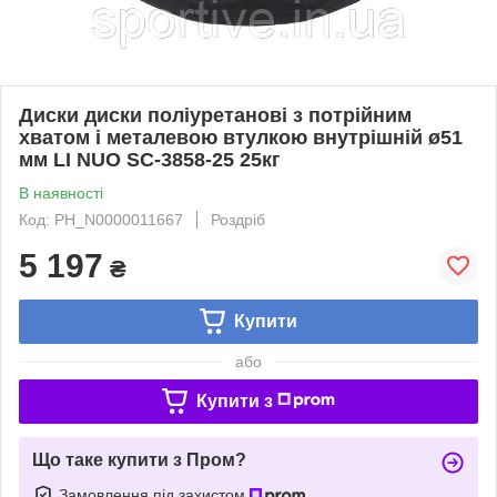
Диски диски поліуретанові з потрійним
хватом і металевою втулкою внутрішній ø51
мм LI NUO SC-3858-25 25кг
В наявності
Код: PH_N0000011667
Роздріб
5 197
₴
Купити
або
Купити з
Що таке купити з Пром?
Замовлення під захистом