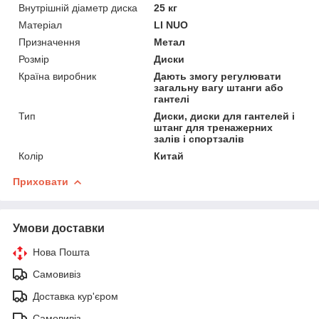
Внутрішній діаметр диска
25 кг
Матеріал
LI NUO
Призначення
Метал
Розмір
Диски
Країна виробник
Дають змогу регулювати
загальну вагу штанги або
гантелі
Тип
Диски, диски для гантелей і
штанг для тренажерних
залів і спортзалів
Колір
Китай
Приховати
Умови доставки
Нова Пошта
Самовивіз
Доставка кур'єром
Самовивіз